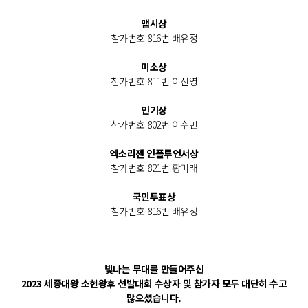
맵시상
참가번호 816번 배유정
미소상
참가번호 811번 이신영
인기상
참가번호 802번 이수민
엑소리젠 인플루언서상
참가번호 821번 황미래
국민투표상
참가번호 816번 배유정
빛나는 무대를 만들어주신
2023 세종대왕 소헌왕후 선발대회 수상자 및 참가자 모두
대단히 수고
많으셨습니다.