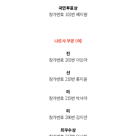
국민투표상
참가번호 101번 배지원
나르샤 부문 (여)
진
참가번호 201번 이민아
선
참가번호 210번 홍지윤
미
참가번호 215번 박서아
미
참가번호 206번 김지안
최우수상