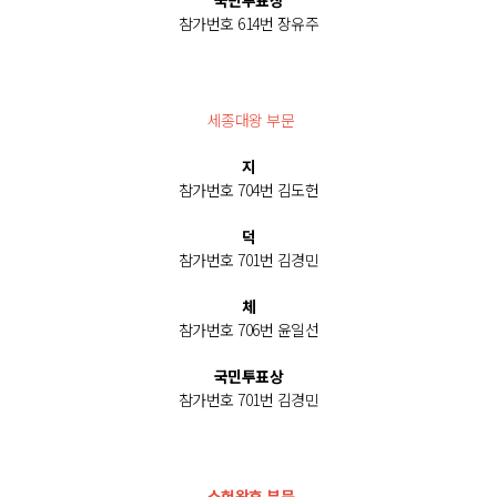
국민투표상
참가번호 614번 장유주
세종대왕 부문
지
참가번호 704번 김도헌
덕
참가번호 701번 김경민
체
참가번호 706번 윤일선
국민투표상
참가번호 701번 김경민
소헌왕후 부문