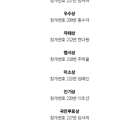
참가번호 217번 임서하
우수상
참가번호 209번 홍수아
자태상
참가번호 212번 한다원
맵시상
참가번호 218번 주하율
미소상
참가번호 213번 임태린
인기상
참가번호 220번 이초선
국민투표상
참가번호 217번 임서하