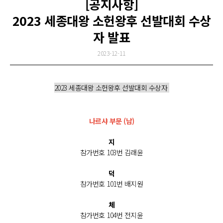
[공지사항]
2023 세종대왕 소헌왕후 선발대회 수상
자 발표
2023-12-11
2023 세종대왕 소헌왕후 선발대회 수상자
나르샤 부문 (남)
지
참가번호 103번 김래윤
덕
참가번호 101번 배지원
체
참가번호 104번 전지윤