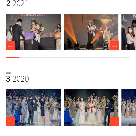
2021
2
2020
3