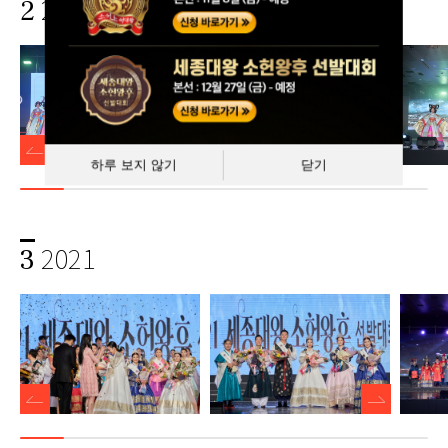
2022
2
하루 보지 않기
닫기
2021
3