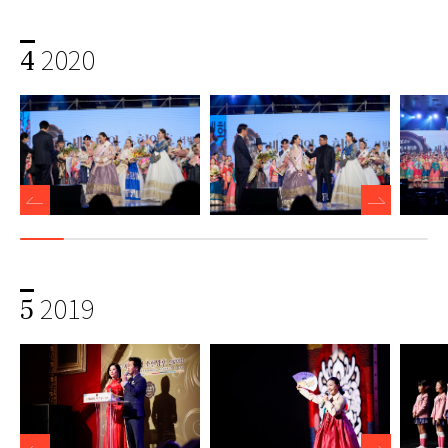
2020
4
2019
5