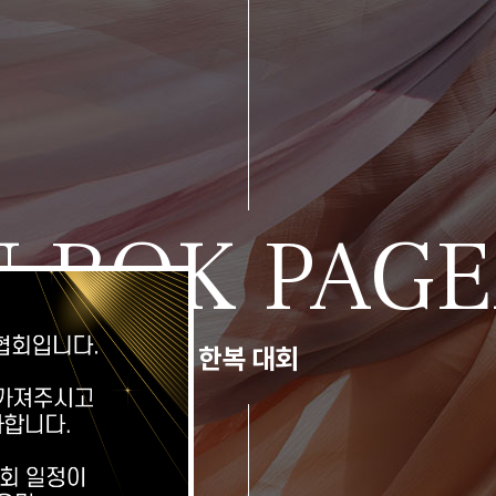
 BOK PAG
한복 대회